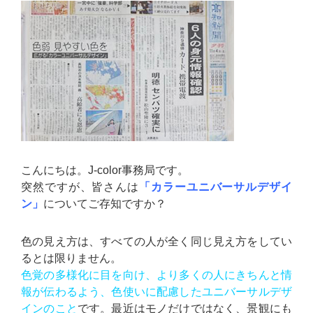
こんにちは。J-color事務局です。
突然ですが、皆さんは
「カラーユニバーサルデザイ
ン」
についてご存知ですか？
色の見え方は、すべての人が全く同じ見え方をしてい
るとは限りません。
色覚の多様化に目を向け、より多くの人にきちんと情
報が伝わるよう、色使いに配慮したユニバーサルデザ
インのこと
です。最近はモノだけではなく、景観にも