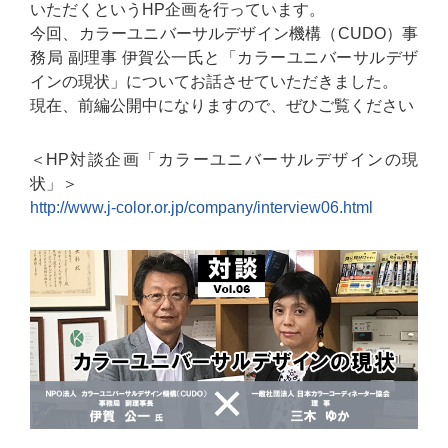
いただくというHP企画を行っています。
今回、カラーユニバーサルデザイン機構（CUDO）事
務局 副理事 伊賀公一氏と「カラーユニバーサルデザ
インの現状」についてお話させていただきました。
現在、前編公開中になりますので、ぜひご覧ください
＜HP対談企画「カラーユニバーサルデザインの現
状」＞
http://www.j-color.or.jp/company/interview06.html