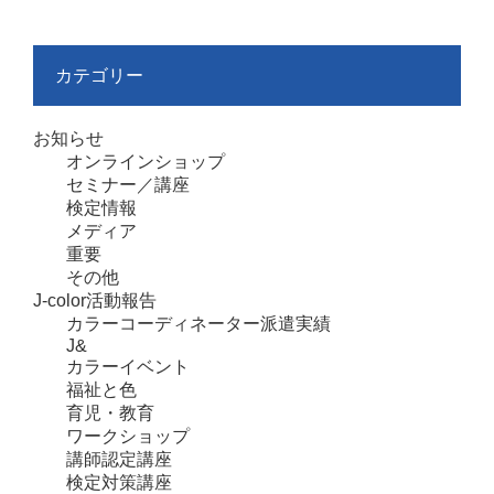
カテゴリー
お知らせ
オンラインショップ
セミナー／講座
検定情報
メディア
重要
その他
J-color活動報告
カラーコーディネーター派遣実績
J&
カラーイベント
福祉と色
育児・教育
ワークショップ
講師認定講座
検定対策講座