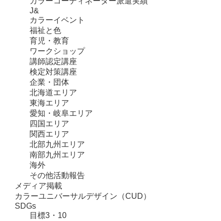
カラーコーディネーター派遣実績
J&
カラーイベント
福祉と色
育児・教育
ワークショップ
講師認定講座
検定対策講座
企業・団体
北海道エリア
東海エリア
愛知・岐阜エリア
四国エリア
関西エリア
北部九州エリア
南部九州エリア
海外
その他活動報告
メディア掲載
カラーユニバーサルデザイン（CUD）
SDGs
目標3・10