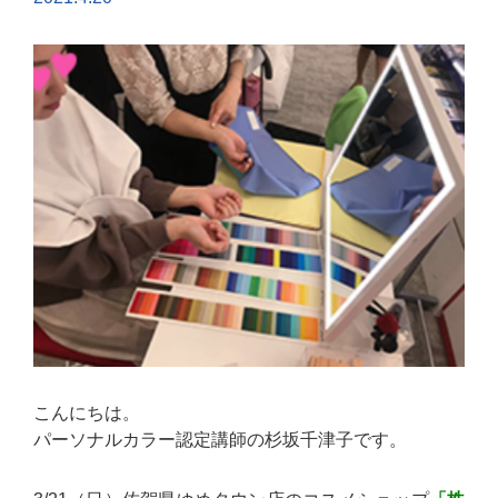
こんにちは。
パーソナルカラー認定講師の杉坂千津子です。