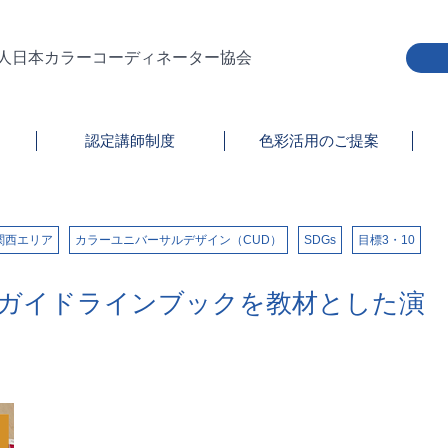
人日本カラーコーディネーター協会
認定講師制度
色彩活用のご提案
関西エリア
カラーユニバーサルデザイン（CUD）
SDGs
目標3・10
Dガイドラインブックを教材とした演