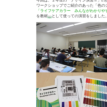
今回は、２年生の「デザイン演習Ⅱ」の
ワークショップでご紹介のあった「色の
「ライフケアカラー みんながわかりや
を教材
として使っての演習をしました