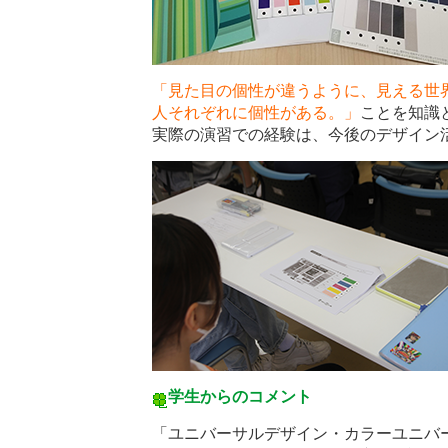
「見た目の個性が違うように、見える世
人それぞれに個性がある。」
ことを知識
実際の演習での経験は、今後のデザイン
学生からのコメント
「ユニバーサルデザイン・カラーユニバ