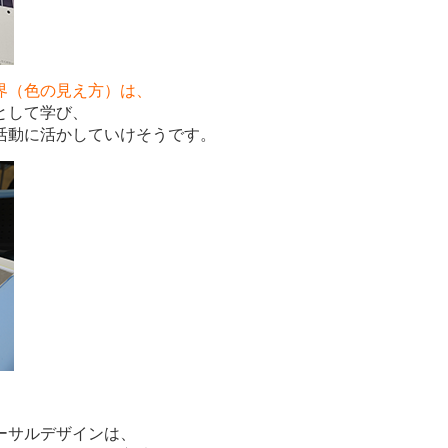
界（色の見え方）は、
として学び、
活動に活かしていけそうです。
ーサルデザインは、