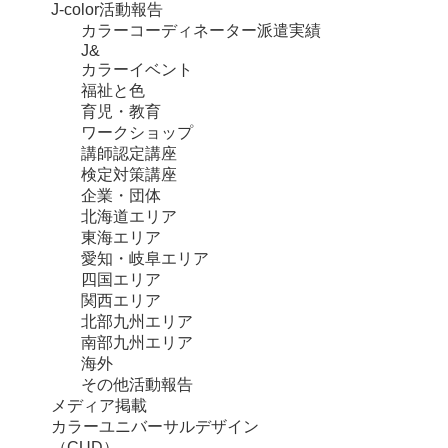
J-color活動報告
カラーコーディネーター派遣実績
J&
カラーイベント
福祉と色
育児・教育
ワークショップ
講師認定講座
検定対策講座
企業・団体
北海道エリア
東海エリア
愛知・岐阜エリア
四国エリア
関西エリア
北部九州エリア
南部九州エリア
海外
その他活動報告
メディア掲載
カラーユニバーサルデザイン
（CUD）