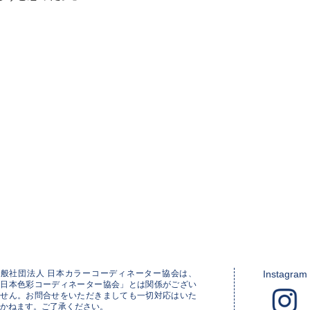
一般社団法人 日本カラーコーディネーター協会は、
Instagram
「日本色彩コーディネーター協会」とは関係がござい
ません。お問合せをいただきましても一切対応はいた
かねます。ご了承ください。