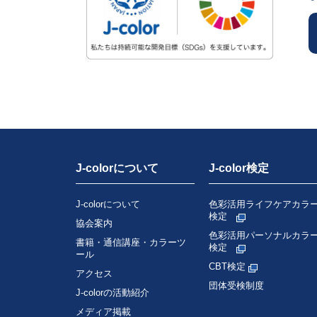
J-colorについて
J-color検定
J-colorについて
色彩活用ライフケアカラ
検定
協会案内
色彩活用パーソナルカラ
書籍・通信講座・カラーツ
検定
ール
CBT検定
アクセス
団体受検制度
J-colorの活動紹介
メディア掲載