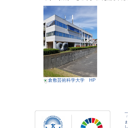
倉敷芸術科学大学 HP
し