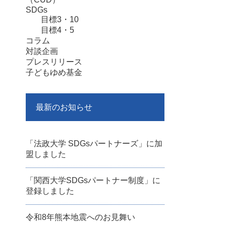
SDGs
目標3・10
目標4・5
コラム
対談企画
プレスリリース
子どもゆめ基金
最新のお知らせ
「法政大学 SDGsパートナーズ」に加
盟しました
「関西大学SDGsパートナー制度」に
登録しました
令和8年熊本地震へのお見舞い