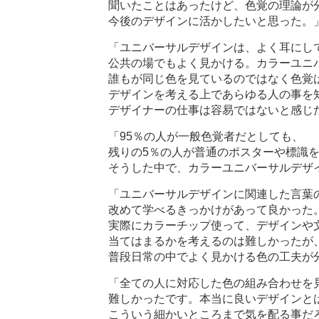
聞いたことはあったけど、色覚の理論が
今後のデザインに活かしたいと思った。
「ユニバーサルデザインは、よく耳にし
公共の場でもよく見かける。カラーユニ
誰もが同じ色を見ているのではなく色覚
デザインを考える上であらゆる人の事を
デザイナーの仕事は容易ではないと感じ
「95％の人が一般色覚者だとしても、
残りの5％の人が普通のポスターや標識
そうした中で、カラーユニバーサルデザ
「ユニバーサルデザインに関連した言葉
改めて学べるきっかけがあって良かった
実際にカラーチップ使って、デザインや
当てはまるかを考えるのは難しかったが
普段日常の中でよく見かける色の工夫が
「全ての人に対応した色の組み合わせを
難しかったです。本当に良いデザインと
こういう細かいところまで気を配る事だ