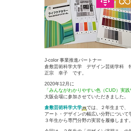
J-color 事業推進パートナー
倉敷芸術科学大学 デザイン芸術学科 
正宗 幸子 です。
2020年12月に
「みんながわかりやすい色（CUD）実践
大阪会場に参加させていただきました。
倉敷芸術科学大学
では、２年生まで、
アート・デザインの幅広い分野について
３年生から専門分野の実習を履修します