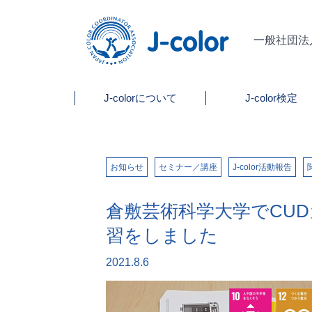
一般社団法
J-colorについて
J-color検定
お知らせ
セミナー／講座
J-color活動報告
倉敷芸術科学大学でCU
習をしました
2021.8.6