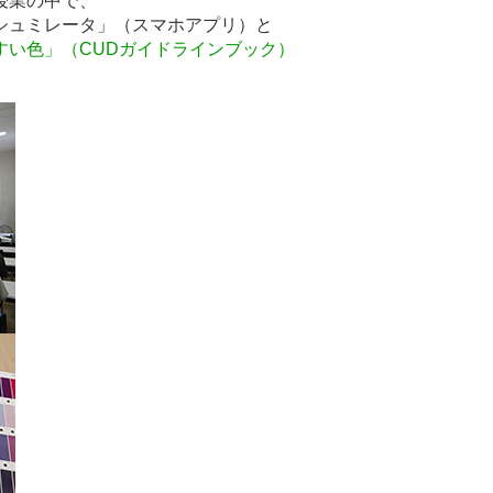
授業の中で、
シュミレータ」（スマホアプリ）と
すい色」（CUDガイドラインブック）
。