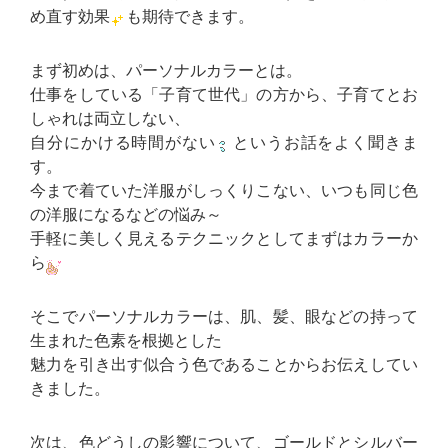
め直す効果
も期待できます。
まず初めは、パーソナルカラーとは。
仕事をしている「子育て世代」の方から、子育てとお
しゃれは両立しない、
自分にかける時間がない
というお話をよく聞きま
す。
今まで着ていた洋服がしっくりこない、いつも同じ色
の洋服になるなどの悩み～
手軽に美しく見えるテクニックとしてまずはカラーか
ら
そこでパーソナルカラーは、肌、髪、眼などの持って
生まれた色素を根拠とした
魅力を引き出す似合う色であることからお伝えしてい
きました。
次は、色どうしの影響について、ゴールドとシルバー