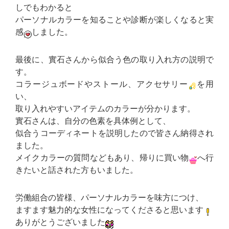
しでもわかると
パーソナルカラーを知ることや診断が楽しくなると実
感
しました。
最後に、實石さんから似合う色の取り入れ方の説明で
す。
コラージュボードやストール、アクセサリー
を用
い、
取り入れやすいアイテムのカラーが分かります。
實石さんは、自分の色素を具体例として、
似合うコーディネートを説明したので皆さん納得され
ました。
メイクカラーの質問などもあり、帰りに買い物
へ行
きたいと話された方もいました。
労働組合の皆様、パーソナルカラーを味方につけ、
ますます魅力的な女性になってくださると思います
ありがとうございました