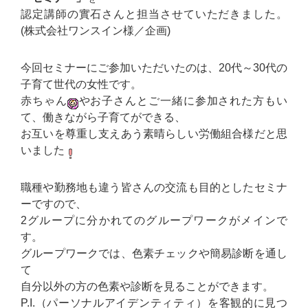
認定講師の實石さんと担当させていただきました。
(株式会社ワンスイン様／企画)
今回セミナーにご参加いただいたのは、20代～30代の
子育て世代の女性です。
赤ちゃん
やお子さんとご一緒に参加された方もい
て、働きながら子育てができる、
お互いを尊重し支えあう素晴らしい労働組合様だと思
いました
職種や勤務地も違う皆さんの交流も目的としたセミナ
ーですので、
2グループに分かれてのグループワークがメインで
す。
グループワークでは、色素チェックや簡易診断を通し
て
自分以外の方の色素や診断を見ることができます。
P.I.（パーソナルアイデンティティ）を客観的に見つ