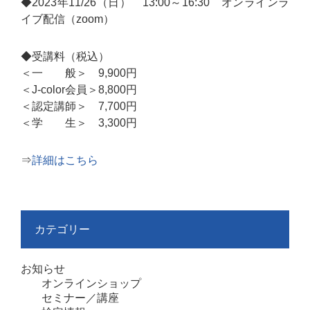
◆2023年11/26（日） 13:00～16:30 オンラインラ
イブ配信（zoom）
◆受講料（税込）
＜一 般＞ 9,900円
＜J-color会員＞8,800円
＜認定講師＞ 7,700円
＜学 生＞ 3,300円
⇒
詳細はこちら
カテゴリー
お知らせ
オンラインショップ
セミナー／講座