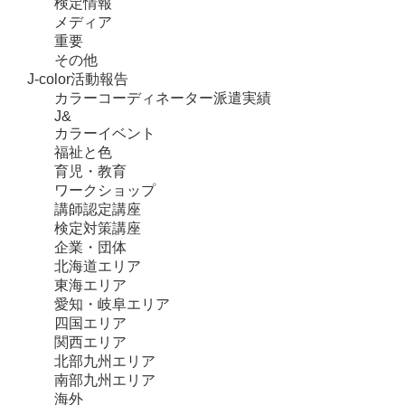
検定情報
メディア
重要
その他
J-color活動報告
カラーコーディネーター派遣実績
J&
カラーイベント
福祉と色
育児・教育
ワークショップ
講師認定講座
検定対策講座
企業・団体
北海道エリア
東海エリア
愛知・岐阜エリア
四国エリア
関西エリア
北部九州エリア
南部九州エリア
海外