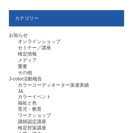
カテゴリー
お知らせ
オンラインショップ
セミナー／講座
検定情報
メディア
重要
その他
J-color活動報告
カラーコーディネーター派遣実績
J&
カラーイベント
福祉と色
育児・教育
ワークショップ
講師認定講座
検定対策講座