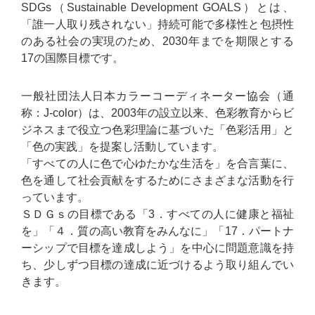
SDGs（Sustainable Development GOALS）とは、
「誰一人取り残されない」持続可能で多様性と包摂性
のある社会の実現のため、2030年までを期限とする
17の国際目標です。
一般社団法人日本カラーコーディネーター協会（通
称：J-color）は、2003年の設立以来、色彩教育からビ
ジネスまで役立つ色彩理論に基づいた「色彩活用」と
「色の実践」を提案し活動しています。
「すべての人に色で心ゆたかな生活を」を合言葉に、
色を通して社会貢献をするためにさまざまな活動を行
っています。
ＳＤＧｓの目標である「3．すべての人に健康と福祉
を」「４．質の高い教育をみんなに」「17．パートナ
ーシップで目標を達成しよう」を中心に問題意識を持
ち、少しずつ目標の達成に近づけるよう取り組んでい
きます。