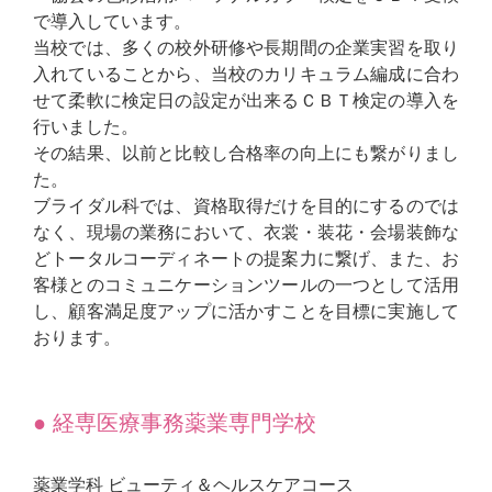
で導入しています。
当校では、多くの校外研修や長期間の企業実習を取り
入れていることから、当校のカリキュラム編成に合わ
せて柔軟に検定日の設定が出来るＣＢＴ検定の導入を
行いました。
その結果、以前と比較し合格率の向上にも繋がりまし
た。
ブライダル科では、資格取得だけを目的にするのでは
なく、現場の業務において、衣裳・装花・会場装飾な
どトータルコーディネートの提案力に繋げ、また、お
客様とのコミュニケーションツールの一つとして活用
し、顧客満足度アップに活かすことを目標に実施して
おります。
● 経専医療事務薬業専門学校
薬業学科 ビューティ＆ヘルスケアコース