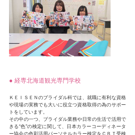
● 経専北海道観光専門学校
ＫＥＩＳＥＮのブライダル科では、就職に有利な資格
や現場の実務でも大いに役立つ資格取得の為のサポー
トをしています。
その中の一つ、ブライダル業務や日常の生活で活用で
きる“色”の検定に関して、日本カラーコーディネータ
ー協会の色彩活用パーソナルカラー検定をＣＢＴ受検