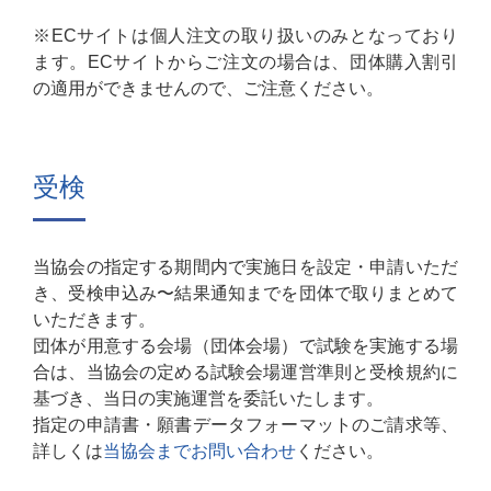
※ECサイトは個⼈注⽂の取り扱いのみとなっており
ます。ECサイトからご注⽂の場合は、団体購⼊割引
の適⽤ができませんので、ご注意ください。
受検
当協会の指定する期間内で実施⽇を設定・申請いただ
き、受検申込み〜結果通知までを団体で取りまとめて
いただきます。
団体が⽤意する会場（団体会場）で試験を実施する場
合は、当協会の定める試験会場運営準則と受検規約に
基づき、当⽇の実施運営を委託いたします。
指定の申請書・願書データフォーマットのご請求等、
詳しくは
当協会までお問い合わせ
ください。