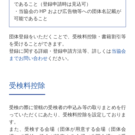
であること（登録申請時は⾒込可）
・当協会の HP および広告物等への団体名記載が
可能であること
団体登録をいただくことで、受検料控除・書籍割引等
を受けることができます。
登録に関する詳細・登録申請⽅法等、詳しくは
当協会
までお問い合わせ
ください。
受検料控除
受検の際に管轄の受検者の申込み等の取りまとめを⾏
っていただくにあたり、受検料控除を設定しておりま
す。
また、受検する会場（団体が⽤意する会場（団体会