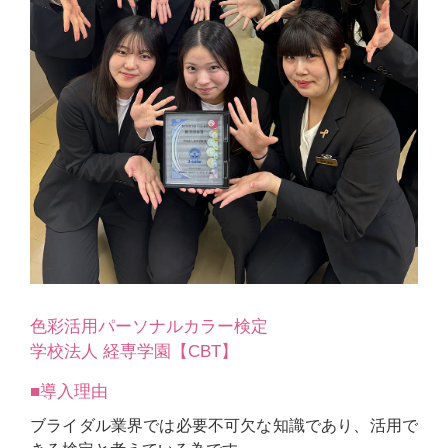
色彩活用パーソナルカラー検定
学校法人 経専学園【CBT】
■導入理由
ブライダル業界では必要不可欠な知識であり、活用で