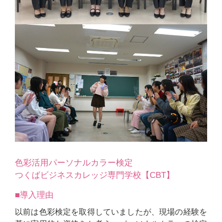
色彩活用パーソナルカラー検定
つくばビジネスカレッジ専門学校【CBT】
■導入理由
以前は色彩検定を取得していましたが、現場の経験を