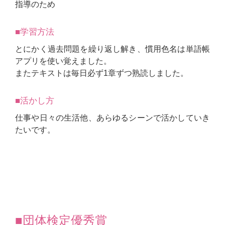
指導のため
■学習方法
とにかく過去問題を繰り返し解き、慣用色名は単語帳
アプリを使い覚えました。
またテキストは毎日必ず1章ずつ熟読しました。
■活かし方
仕事や日々の生活他、あらゆるシーンで活かしていき
たいです。
■団体検定優秀賞