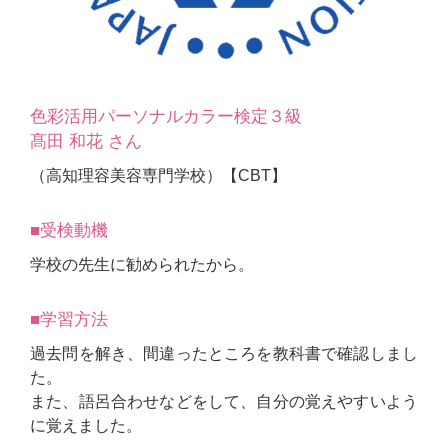
色彩活用パーソナルカラー検定３級
髙田 和花 さん
（高知理容美容専門学校）【CBT】
■受検動機
学校の先生に勧められたから。
■学習方法
過去問を解き、間違ったところを教科書で確認しまし
た。
また、語呂合わせなどをして、自分の覚えやすいよう
に覚えました。