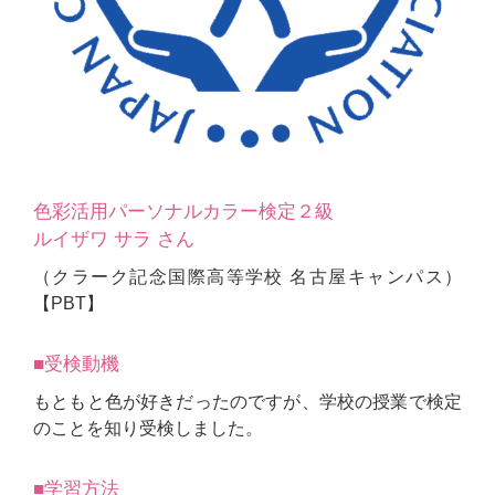
色彩活用パーソナルカラー検定２級
ルイザワ サラ さん
（クラーク記念国際高等学校 名古屋キャンパス）
【PBT】
■受検動機
もともと色が好きだったのですが、学校の授業で検定
のことを知り受検しました。
■学習方法