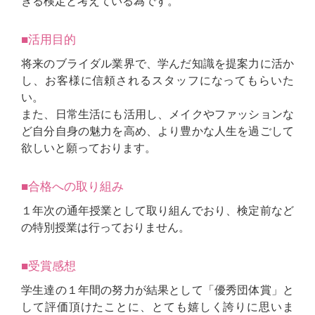
きる検定と考えている為です。
■活用目的
将来のブライダル業界で、学んだ知識を提案力に活か
し、お客様に信頼されるスタッフになってもらいた
い。
また、日常生活にも活用し、メイクやファッションな
ど自分自身の魅力を高め、より豊かな人生を過ごして
欲しいと願っております。
■合格への取り組み
１年次の通年授業として取り組んでおり、検定前など
の特別授業は行っておりません。
■受賞感想
学生達の１年間の努力が結果として「優秀団体賞」と
して評価頂けたことに、とても嬉しく誇りに思いま