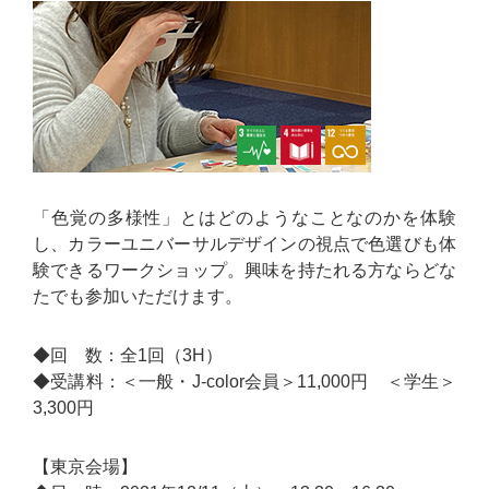
「色覚の多様性」とはどのようなことなのかを体験
し、カラーユニバーサルデザインの視点で色選びも体
験できるワークショップ。興味を持たれる方ならどな
たでも参加いただけます。
◆回 数：全1回（3H）
◆受講料：＜一般・J-color会員＞11,000円 ＜学生＞
3,300円
【東京会場】