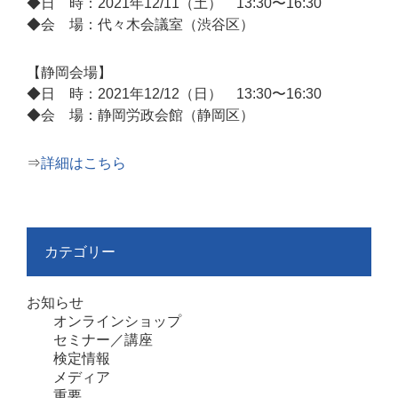
◆日 時：2021年12/11（土） 13:30〜16:30
◆会 場：代々木会議室（渋谷区）
【静岡会場】
◆日 時：2021年12/12（日） 13:30〜16:30
◆会 場：静岡労政会館（静岡区）
⇒
詳細はこちら
カテゴリー
お知らせ
オンラインショップ
セミナー／講座
検定情報
メディア
重要