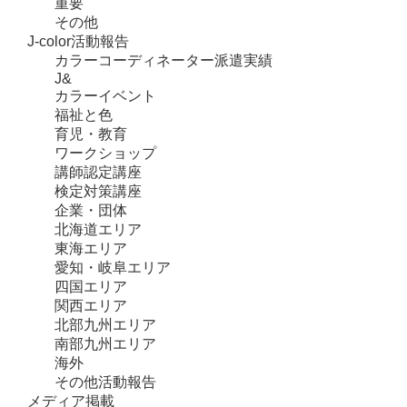
重要
その他
J-color活動報告
カラーコーディネーター派遣実績
J&
カラーイベント
福祉と色
育児・教育
ワークショップ
講師認定講座
検定対策講座
企業・団体
北海道エリア
東海エリア
愛知・岐阜エリア
四国エリア
関西エリア
北部九州エリア
南部九州エリア
海外
その他活動報告
メディア掲載