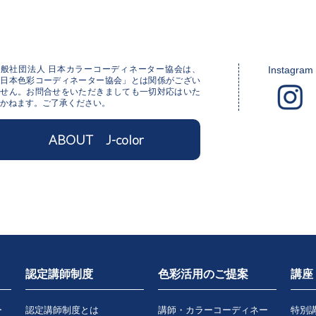
一般社団法人 日本カラーコーディネーター協会は、
Instagram
「日本色彩コーディネーター協会」とは関係がござい
ません。お問合せをいただきましても一切対応はいた
かねます。ご了承ください。
ABOUT J-color
認定講師制度
色彩活用のご提案
講座
ー
認定講師制度とは
講師・カラーコーディネー
特別