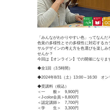
「みんながわかりやすい色」ってなんだ
色覚の多様性とその多様性に対応するカ
サルデザインの考え方を色選びを楽しみ
せんか？
今回は【オンライン】での開催になりま
◆全1回（3.5時間）
◆2024年8/31（土）13:00～16:30
◆受講料（税込）
＜一 般＞ 9,900円
＜J-color会員＞8,800円
＜認定講師＞ 7,700円
＜学 生＞ 3,300円