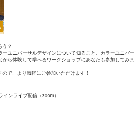
ろう？
ラーユニバーサルデザインについて知ること、カラーユニバー
ながら体験して学べるワークショップにあなたも参加してみま
すので、より気軽にご参加いただけます！
 オンラインライブ配信（zoom）