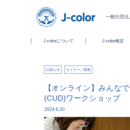
一般社団法
J-colorについて
J-color検定
お知らせ
セミナー／講座
【オンライン】みんなで
(CUD)ワークショップ
2024.6.20