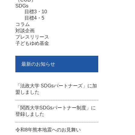
SDGs
目標3・10
目標4・5
コラム
対談企画
プレスリリース
子どもゆめ基金
最新のお知らせ
「法政大学 SDGsパートナーズ」に加
盟しました
「関西大学SDGsパートナー制度」に
登録しました
令和8年熊本地震へのお見舞い