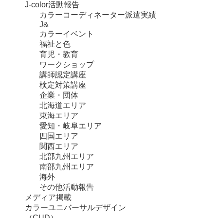
J-color活動報告
カラーコーディネーター派遣実績
J&
カラーイベント
福祉と色
育児・教育
ワークショップ
講師認定講座
検定対策講座
企業・団体
北海道エリア
東海エリア
愛知・岐阜エリア
四国エリア
関西エリア
北部九州エリア
南部九州エリア
海外
その他活動報告
メディア掲載
カラーユニバーサルデザイン
（CUD）