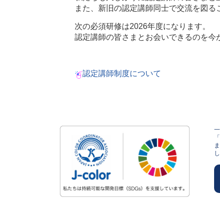
また、新旧の認定講師同士で交流を図る
次の必須研修は2026年度になります。
認定講師の皆さまとお会いできるのを今
認定講師制度について
し