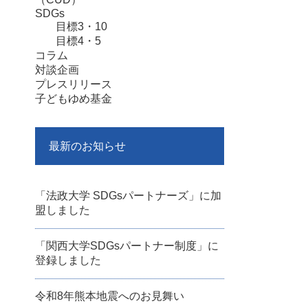
SDGs
目標3・10
目標4・5
コラム
対談企画
プレスリリース
子どもゆめ基金
最新のお知らせ
「法政大学 SDGsパートナーズ」に加
盟しました
「関西大学SDGsパートナー制度」に
登録しました
令和8年熊本地震へのお見舞い