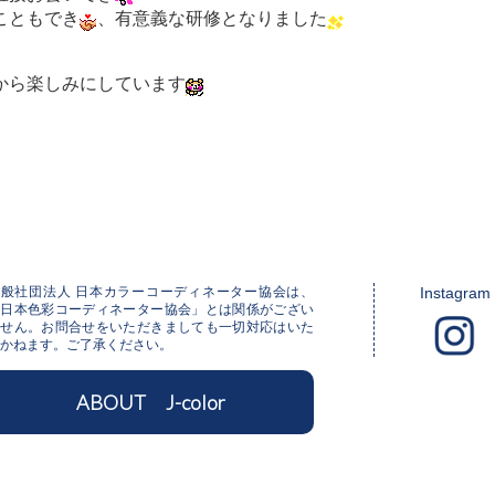
こともでき
、有意義な研修となりました
から楽しみにしています
一般社団法人 日本カラーコーディネーター協会は、
Instagram
「日本色彩コーディネーター協会」とは関係がござい
ません。お問合せをいただきましても一切対応はいた
かねます。ご了承ください。
ABOUT J-color