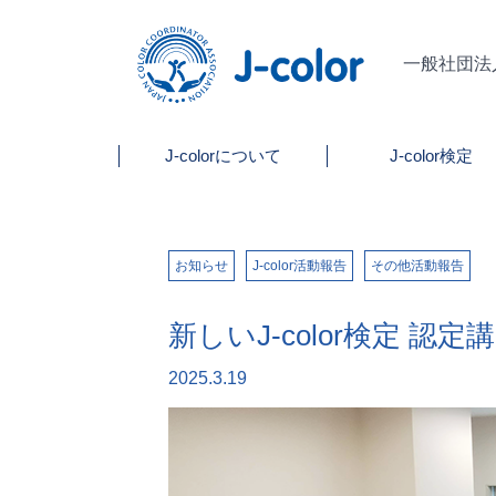
一般社団法
J-colorについて
J-color検定
お知らせ
J-color活動報告
その他活動報告
新しいJ-color検定 
2025.3.19