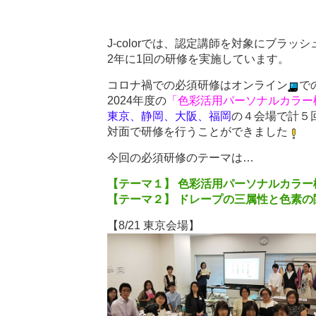
J-colorでは、認定講師を対象にブラッ
2年に1回の研修を実施しています。
コロナ禍での必須研修はオンライン
で
2024年度の
「色彩活用パーソナルカラー
東京、静岡、大阪、福岡
の４会場で計５
対面で研修を行うことができました
今回の必須研修のテーマは…
【テーマ１】 色彩活用パーソナルカラ
【テーマ２】 ドレープの三属性と色素の
【8/21 東京会場】