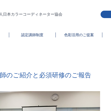
人日本カラーコーディネーター協会
認定講師制度
色彩活用のご提案
認定講師のご紹介と必須研修のご報告