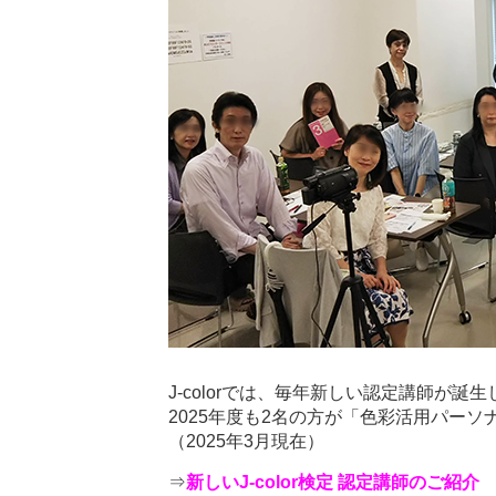
J-colorでは、毎年新しい認定講師が誕
2025年度も2名の方が「色彩活用パー
（2025年3月現在）
⇒
新しいJ-color検定 認定講師のご紹介