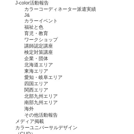
J-color活動報告
カラーコーディネーター派遣実績
J&
カラーイベント
福祉と色
育児・教育
ワークショップ
講師認定講座
検定対策講座
企業・団体
北海道エリア
東海エリア
愛知・岐阜エリア
四国エリア
関西エリア
北部九州エリア
南部九州エリア
海外
その他活動報告
メディア掲載
カラーユニバーサルデザイン
（CUD）