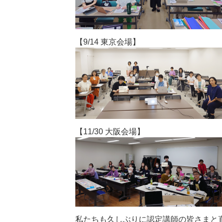
【9/14 東京会場】
【11/30 大阪会場】
私たちも久しぶりに認定講師の皆さまと