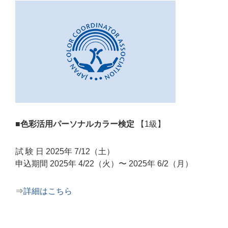
■色彩活用パーソナルカラー検定
【1級】
試 験 日 2025年 7/12（土）
申込期間 2025年 4/22（火）〜 2025年 6/2（月）
⇒
詳細はこちら