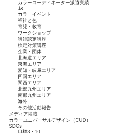
カラーコーディネーター派遣実績
J&
カラーイベント
福祉と色
育児・教育
ワークショップ
講師認定講座
検定対策講座
企業・団体
北海道エリア
東海エリア
愛知・岐阜エリア
四国エリア
関西エリア
北部九州エリア
南部九州エリア
海外
その他活動報告
メディア掲載
カラーユニバーサルデザイン（CUD）
SDGs
目標3・10