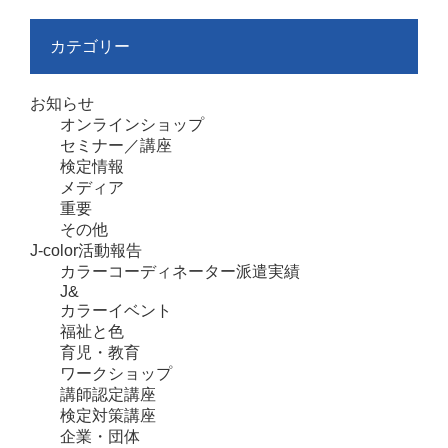
カテゴリー
お知らせ
オンラインショップ
セミナー／講座
検定情報
メディア
重要
その他
J-color活動報告
カラーコーディネーター派遣実績
J&
カラーイベント
福祉と色
育児・教育
ワークショップ
講師認定講座
検定対策講座
企業・団体