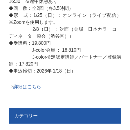
16:30 ※途中休憩あり
◆回 数：全2回（各3.5時間）
◆形 式：1/25（日）：オンライン（ライブ配信）
※Zoomを使用します。
2/8（日） ：対面（会場 日本カラーコー
ディネーター協会（渋谷区））
◆受講料：19,800円
J-color会員 ： 18,810円
J-color検定認定講師／パートナー／登録講
師 ：17,820円
◆申込締切：2026年 1/18（日）
⇒
詳細はこちら
カテゴリー