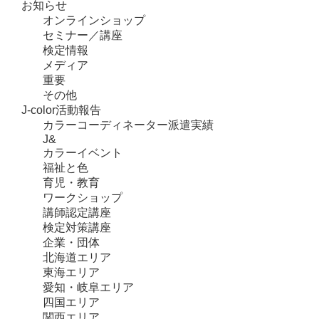
お知らせ
オンラインショップ
セミナー／講座
検定情報
メディア
重要
その他
J-color活動報告
カラーコーディネーター派遣実績
J&
カラーイベント
福祉と色
育児・教育
ワークショップ
講師認定講座
検定対策講座
企業・団体
北海道エリア
東海エリア
愛知・岐阜エリア
四国エリア
関西エリア