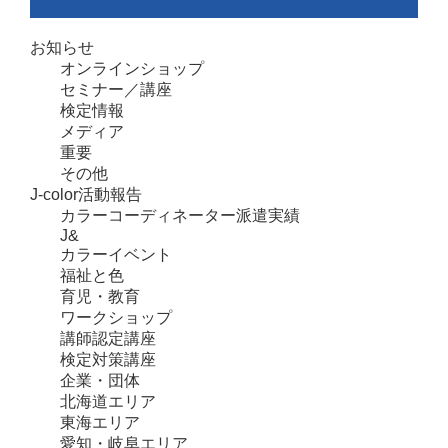
お知らせ
オンラインショップ
セミナー／講座
検定情報
メディア
重要
その他
J-color活動報告
カラーコーディネーター派遣実績
J&
カラーイベント
福祉と色
育児・教育
ワークショップ
講師認定講座
検定対策講座
企業・団体
北海道エリア
東海エリア
愛知・岐阜エリア