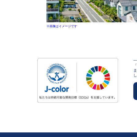
※画像はイメージです
し