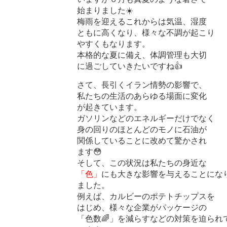
始まりました☀️
梅雨を迎えるこれからは気温、湿度
ともに高くなり、様々な不調が起こり
やすくもなります。
本格的な夏に備え、体調管理も大切
に過ごしていきたいですね👍
さて、長引くイラン情勢の影響で、
私たちの生活のあらゆる場面に変化
が起きています。
ガソリンなどのエネルギーだけでなく
身の回りのほとんどのモノに石油が
関係していることに改めて驚かされ
ます😳
そして、この状況は私たちの身近な
「色」
にも大きな影響を与えることにな
ました。
例えば、カルビーのポテトチップスを
はじめ、様々な企業がパッケージの
「色数🌈」を減らすなどの対策を迫られ