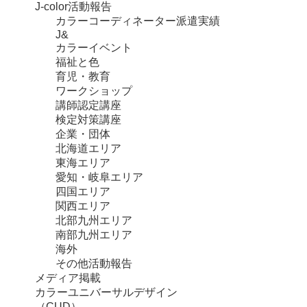
J-color活動報告
カラーコーディネーター派遣実績
J&
カラーイベント
福祉と色
育児・教育
ワークショップ
講師認定講座
検定対策講座
企業・団体
北海道エリア
東海エリア
愛知・岐阜エリア
四国エリア
関西エリア
北部九州エリア
南部九州エリア
海外
その他活動報告
メディア掲載
カラーユニバーサルデザイン
（CUD）