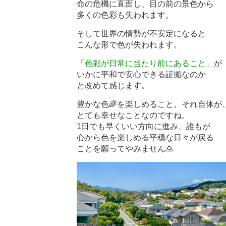
命の危機に直面し、目の前の景色から
多くの色彩も失われます。
そして世界の情勢が不安定になると
こんな形で色が失われます。
「色彩が日常に当たり前にあること」
が
いかに平和で安心できる証拠なのか
と改めて感じます。
豊かな色🌈を楽しめること。それ自体が
とても幸せなことなのですね。
1日でも早くいい方向に進み、誰もが
心から色を楽しめる平穏な日々が戻る
ことを願ってやみません🙏