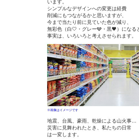
います。
シンプルなデザインへの変更は経費
削減にもつながるかと思いますが、
今まで当たり前に見ていた色が減り、
無彩色（白🤍・グレー🩶・黒🖤）になる
事実は、いろいろと考えさせられます。
※画像はイメージです
地震、台風、豪雨、乾燥による山火事…
災害に見舞われたとき、私たちの日常
は一変します。