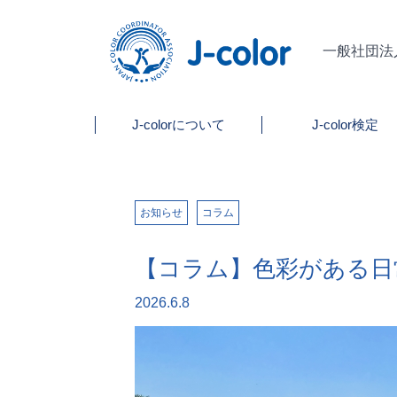
一般社団法
J-colorについて
J-color検定
お知らせ
コラム
【コラム】色彩がある日
2026.6.8