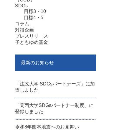
SDGs
目標3・10
目標4・5
コラム
対談企画
プレスリリース
子どもゆめ基金
最新のお知らせ
「法政大学 SDGsパートナーズ」に加
盟しました
「関西大学SDGsパートナー制度」に
登録しました
令和8年熊本地震へのお見舞い