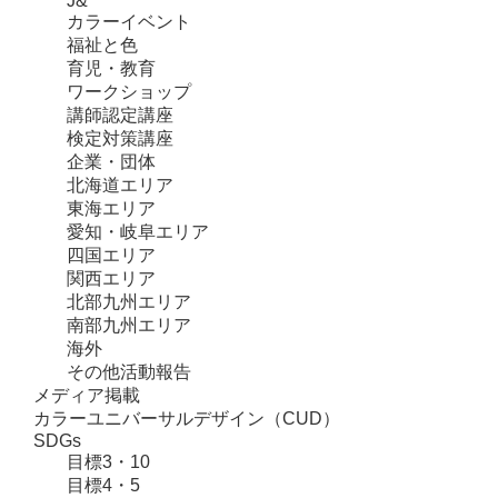
J&
カラーイベント
福祉と色
育児・教育
ワークショップ
講師認定講座
検定対策講座
企業・団体
北海道エリア
東海エリア
愛知・岐阜エリア
四国エリア
関西エリア
北部九州エリア
南部九州エリア
海外
その他活動報告
メディア掲載
カラーユニバーサルデザイン（CUD）
SDGs
目標3・10
目標4・5