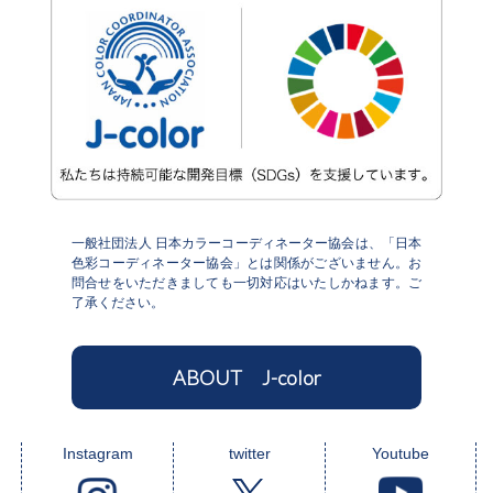
一般社団法人 日本カラーコーディネーター協会は、「日本
色彩コーディネーター協会」とは関係がございません。お
問合せをいただきましても一切対応はいたしかねます。ご
了承ください。
ABOUT J-color
Instagram
twitter
Youtube