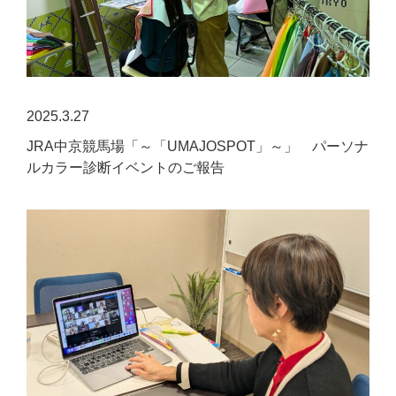
2025.3.27
JRA中京競馬場「～「UMAJOSPOT」～」 パーソナ
ルカラー診断イベントのご報告