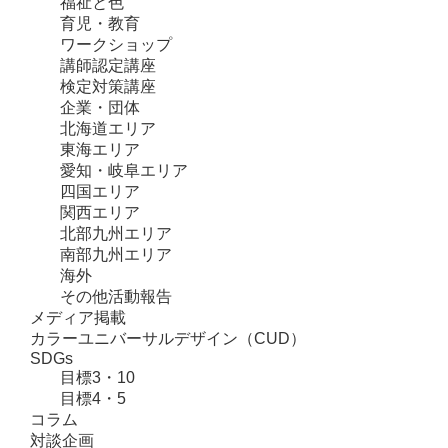
福祉と色
育児・教育
ワークショップ
講師認定講座
検定対策講座
企業・団体
北海道エリア
東海エリア
愛知・岐阜エリア
四国エリア
関西エリア
北部九州エリア
南部九州エリア
海外
その他活動報告
メディア掲載
カラーユニバーサルデザイン（CUD）
SDGs
目標3・10
目標4・5
コラム
対談企画