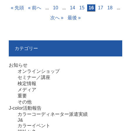
« 先頭
« 前へ
...
10
...
14
15
16
17
18
...
次へ »
最後 »
カテゴリー
お知らせ
オンラインショップ
セミナー／講座
検定情報
メディア
重要
その他
J-color活動報告
カラーコーディネーター派遣実績
J&
カラーイベント