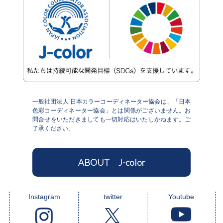
一般社団法人 日本カラーコーディネーター協会は、「日本
色彩コーディネーター協会」とは関係がございません。お
問合せをいただきましても一切対応はいたしかねます。ご
了承ください。
ABOUT J-color
Instagram
twitter
Youtube