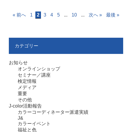
« 前へ
1
2
3
4
5
...
10
...
次へ »
最後 »
カテゴリー
お知らせ
オンラインショップ
セミナー／講座
検定情報
メディア
重要
その他
J-color活動報告
カラーコーディネーター派遣実績
J&
カラーイベント
福祉と色