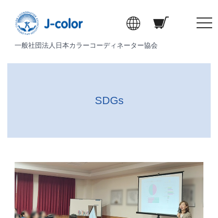
t
o
一般社団法人日本カラーコーディネーター協会
g
g
l
e
n
SDGs
a
v
i
g
a
t
i
o
n