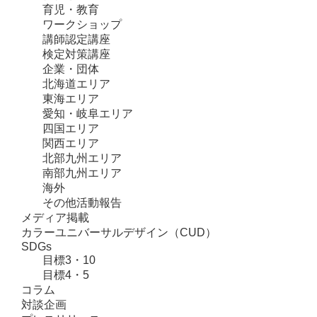
育児・教育
ワークショップ
講師認定講座
検定対策講座
企業・団体
北海道エリア
東海エリア
愛知・岐阜エリア
四国エリア
関西エリア
北部九州エリア
南部九州エリア
海外
その他活動報告
メディア掲載
カラーユニバーサルデザイン（CUD）
SDGs
目標3・10
目標4・5
コラム
対談企画