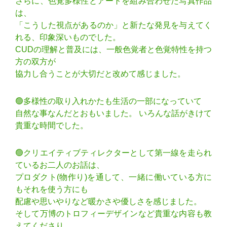
さらに、色覚多様性とアートを組み合わせた写真作品
は、
「こうした視点があるのか」と新たな発見を与えてく
れる、印象深いものでした。
CUDの理解と普及には、一般色覚者と色覚特性を持つ
方の双方が
協力し合うことが大切だと改めて感じました。
🟢多様性の取り入れかたも生活の一部になっていて
自然な事なんだとおもいました。 いろんな話がきけて
貴重な時間でした。
🟢クリエイティブティレクターとして第一線を走られ
ているお二人のお話は、
プロダクト(物作り)を通して、一緒に働いている方に
もそれを使う方にも
配慮や思いやりなど暖かさや優しさを感じました。
そして万博のトロフィーデザインなど貴重な内容も教
えてくださり