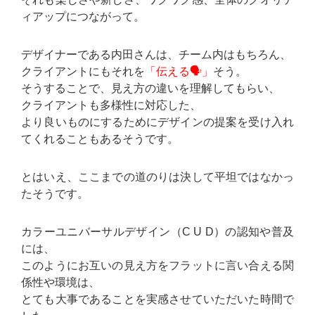
ィアップにつながって。
デザイナーである内田さんは、チーム内はもちろん、
クライアントにもそれを
「伝える🗣️」
そう。
そうすることで、見え方の違いを理解してもらい、
クライアントも多様性に対応した、
より良いものにするためにデザインの提案を受け入れ
てくれることもあるそうです。
とはいえ、ここまでの道のりは決して平坦ではなかっ
たそうです。
カラーユニバーサルデザイン（C U D）の認知や普及
には、
このようにお互いの見え方をフラットに言い合える関
係性や環境は、
とても大事であることを実感させていただいた時間で