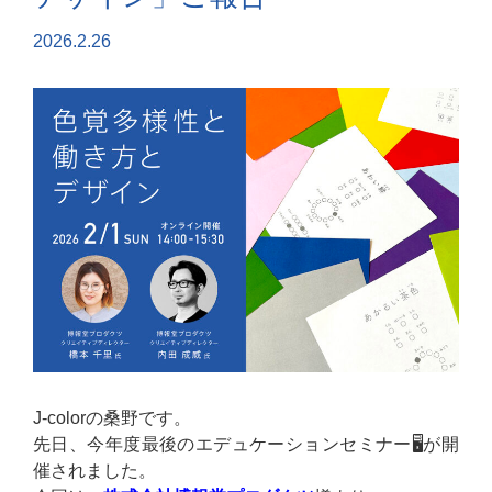
2026.2.26
J-colorの桑野です。
先日、今年度最後のエデュケーションセミナー🖥️が開
催されました。