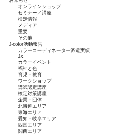
お知らせ
オンラインショップ
セミナー／講座
検定情報
メディア
重要
その他
J-color活動報告
カラーコーディネーター派遣実績
J&
カラーイベント
福祉と色
育児・教育
ワークショップ
講師認定講座
検定対策講座
企業・団体
北海道エリア
東海エリア
愛知・岐阜エリア
四国エリア
関西エリア