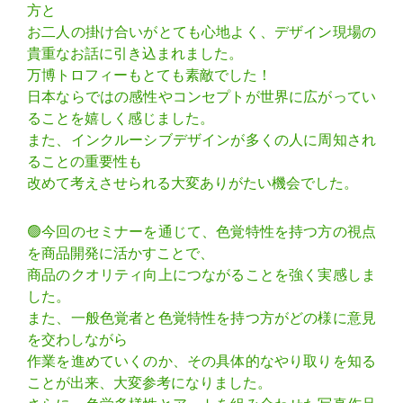
方と
お二人の掛け合いがとても心地よく、デザイン現場の
貴重なお話に引き込まれました。
万博トロフィーもとても素敵でした！
日本ならではの感性やコンセプトが世界に広がってい
ることを嬉しく感じました。
また、インクルーシブデザインが多くの人に周知され
ることの重要性も
改めて考えさせられる大変ありがたい機会でした。
🟢今回のセミナーを通じて、色覚特性を持つ方の視点
を商品開発に活かすことで、
商品のクオリティ向上につながることを強く実感しま
した。
また、一般色覚者と色覚特性を持つ方がどの様に意見
を交わしながら
作業を進めていくのか、その具体的なやり取りを知る
ことが出来、大変参考になりました。