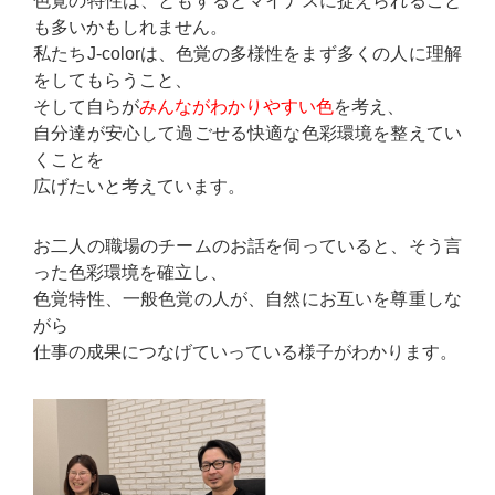
色覚の特性は、ともするとマイナスに捉えられること
も多いかもしれません。
私たちJ-colorは、色覚の多様性をまず多くの人に理解
をしてもらうこと、
そして自らが
みんながわかりやすい色
を考え、
自分達が安心して過ごせる快適な色彩環境を整えてい
くことを
広げたいと考えています。
お二人の職場のチームのお話を伺っていると、そう言
った色彩環境を確立し、
色覚特性、一般色覚の人が、自然にお互いを尊重しな
がら
仕事の成果につなげていっている様子がわかります。