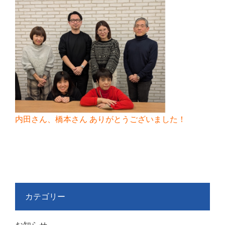
内田さん、橋本さん ありがとうございました！
カテゴリー