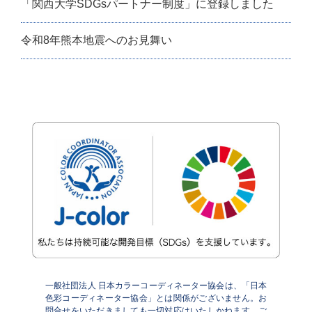
「関西大学SDGsパートナー制度」に登録しました
令和8年熊本地震へのお見舞い
一般社団法人 日本カラーコーディネーター協会は、「日本
色彩コーディネーター協会」とは関係がございません。お
問合せをいただきましても一切対応はいたしかねます。ご