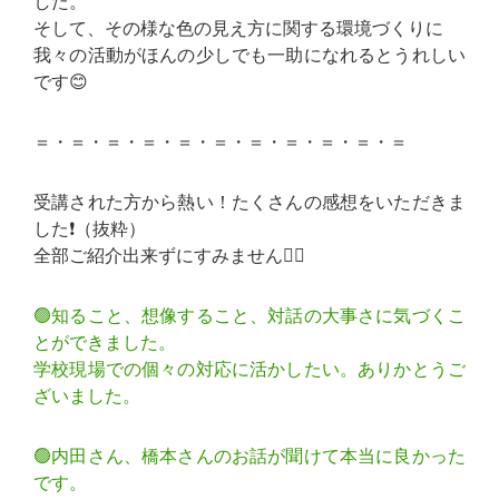
した。
そして、その様な色の見え方に関する環境づくりに
我々の活動がほんの少しでも一助になれるとうれしい
です😊
＝・＝・＝・＝・＝・＝・＝・＝・＝・＝・＝
受講された方から熱い！たくさんの感想をいただきま
した❗️（抜粋）
全部ご紹介出来ずにすみません🙇‍♀️
🟢知ること、想像すること、対話の大事さに気づくこ
とができました。
学校現場での個々の対応に活かしたい。ありかとうご
ざいました。
🟢内田さん、橋本さんのお話が聞けて本当に良かった
です。