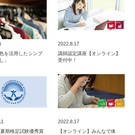
6
2022.8.17
色を活用したシンプ
講師認定講座【オンライン】
し」
受付中！
11
2022.8.17
年度夏期検定試験優秀賞
【オンライン】みんなで体