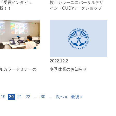
『受賞インタビュ
験！カラーユニバーサルデザ
載！！
イン（CUD)ワークショップ
2022.12.2
ルカラーセミナーの
冬季休業のお知らせ
19
20
21
22
...
30
...
次へ »
最後 »