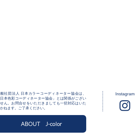
一般社団法人 日本カラーコーディネーター協会は、
Instagram
「日本色彩コーディネーター協会」とは関係がござい
ません。お問合せをいただきましても一切対応はいた
かねます。ご了承ください。
ABOUT J-color