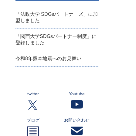
「法政大学 SDGsパートナーズ」に加
盟しました
「関西大学SDGsパートナー制度」に
登録しました
令和8年熊本地震へのお見舞い
twitter
Youtube
ブログ
お問い合わせ