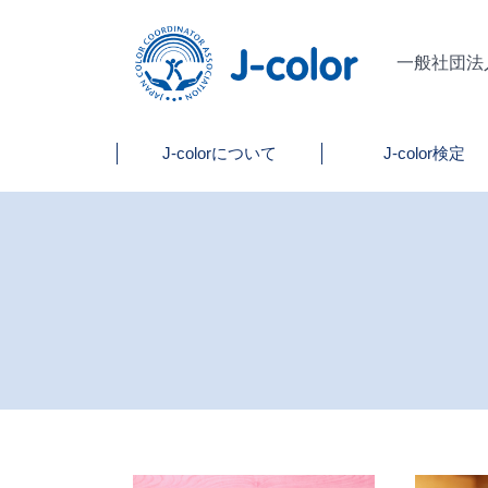
一般社団法
J-colorについて
J-color検定