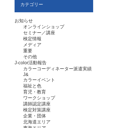
カテゴリー
お知らせ
オンラインショップ
セミナー／講座
検定情報
メディア
重要
その他
J-color活動報告
カラーコーディネーター派遣実績
J&
カラーイベント
福祉と色
育児・教育
ワークショップ
講師認定講座
検定対策講座
企業・団体
北海道エリア
東海エリア