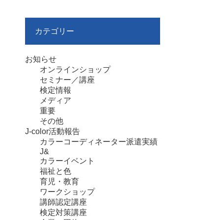
カテゴリー
お知らせ
オンラインショップ
セミナー／講座
検定情報
メディア
重要
その他
J-color活動報告
カラーコーディネーター派遣実績
J&
カラーイベント
福祉と色
育児・教育
ワークショップ
講師認定講座
検定対策講座