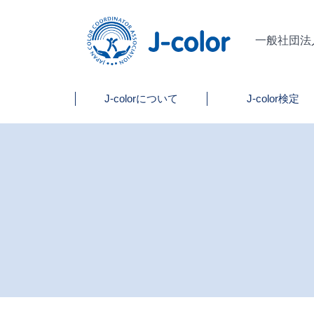
一般社団法
J-colorについて
J-color検定