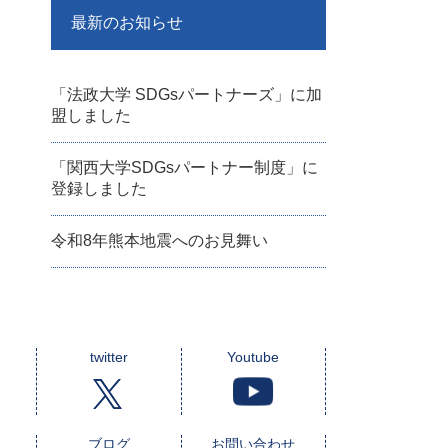
最新のお知らせ
「法政大学 SDGsパートナーズ」に加
盟しました
「関西大学SDGsパートナー制度」に
登録しました
令和8年熊本地震へのお見舞い
twitter
Youtube
ブログ
お問い合わせ