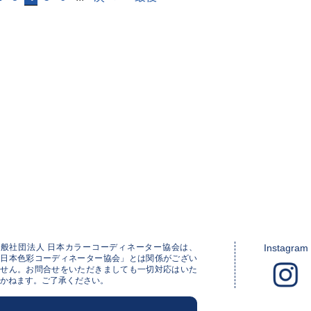
一般社団法人 日本カラーコーディネーター協会は、
Instagram
「日本色彩コーディネーター協会」とは関係がござい
ません。お問合せをいただきましても一切対応はいた
かねます。ご了承ください。