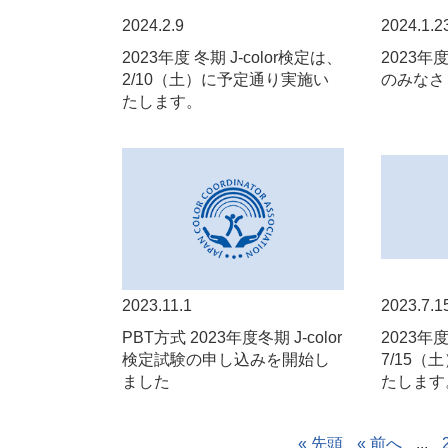
2024.2.9
2024.1.2
2023年度 冬期 J-color検定は、
2023
2/10（土）に予定通り実施い
のみなさ
たします。
2023.11.1
2023.7.1
PBT方式 2023年度冬期 J-color
2023年度
検定試験の申し込みを開始し
7/15
ました
たします
« 先頭
« 前へ
...