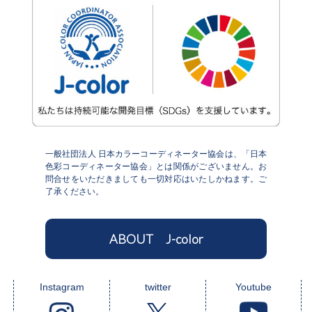
一般社団法人 日本カラーコーディネーター協会は、「日本
色彩コーディネーター協会」とは関係がございません。お
問合せをいただきましても一切対応はいたしかねます。ご
了承ください。
ABOUT J-color
Instagram
twitter
Youtube