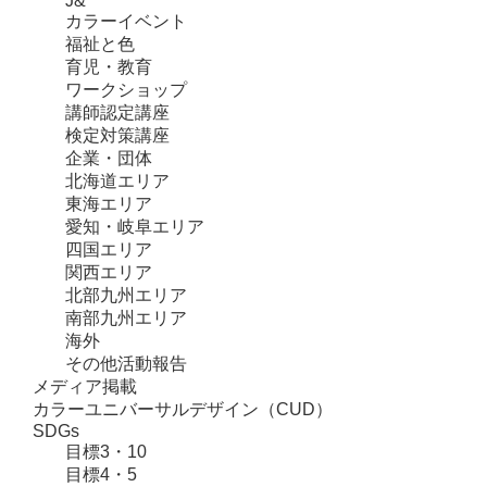
J&
カラーイベント
福祉と色
育児・教育
ワークショップ
講師認定講座
検定対策講座
企業・団体
北海道エリア
東海エリア
愛知・岐阜エリア
四国エリア
関西エリア
北部九州エリア
南部九州エリア
海外
その他活動報告
メディア掲載
カラーユニバーサルデザイン（CUD）
SDGs
目標3・10
目標4・5