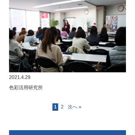
2021.4.29
色彩活用研究所
1
2
次へ »