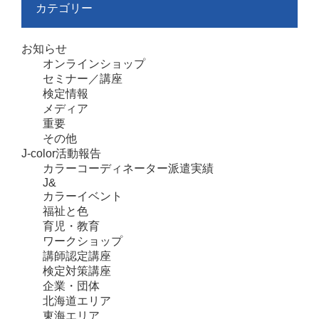
カテゴリー
お知らせ
オンラインショップ
セミナー／講座
検定情報
メディア
重要
その他
J-color活動報告
カラーコーディネーター派遣実績
J&
カラーイベント
福祉と色
育児・教育
ワークショップ
講師認定講座
検定対策講座
企業・団体
北海道エリア
東海エリア