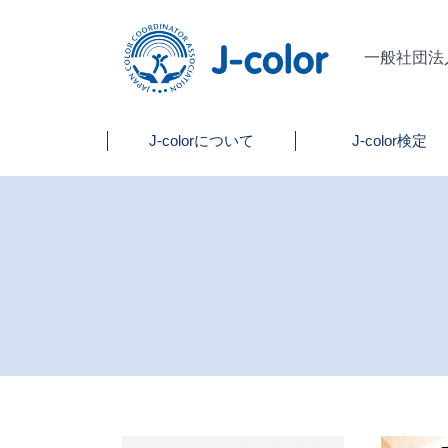
一般社団法
J-colorについて
J-color検定