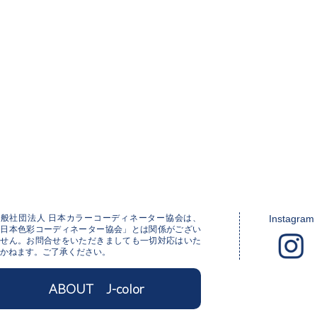
一般社団法人 日本カラーコーディネーター協会は、
Instagram
「日本色彩コーディネーター協会」とは関係がござい
ません。お問合せをいただきましても一切対応はいた
かねます。ご了承ください。
ABOUT J-color