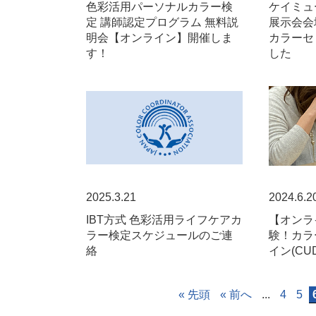
色彩活用パーソナルカラー検
ケイミュ
定 講師認定プログラム 無料説
展示会会
明会【オンライン】開催しま
カラーセ
す！
した
2025.3.21
2024.6.2
IBT方式 色彩活用ライフケアカ
【オンラ
ラー検定スケジュールのご連
験！カラ
絡
イン(C
« 先頭
« 前へ
...
4
5