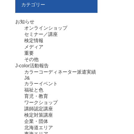
カテゴリー
お知らせ
オンラインショップ
セミナー／講座
検定情報
メディア
重要
その他
J-color活動報告
カラーコーディネーター派遣実績
J&
カラーイベント
福祉と色
育児・教育
ワークショップ
講師認定講座
検定対策講座
企業・団体
北海道エリア
東海エリア