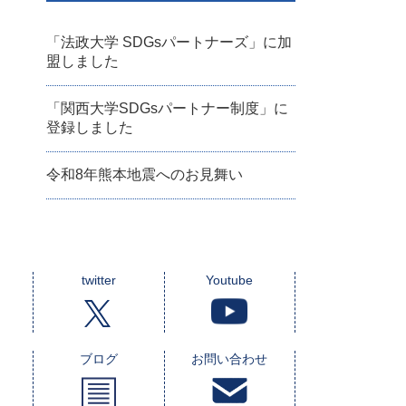
「法政大学 SDGsパートナーズ」に加
盟しました
「関西大学SDGsパートナー制度」に
登録しました
令和8年熊本地震へのお見舞い
twitter
Youtube
ブログ
お問い合わせ