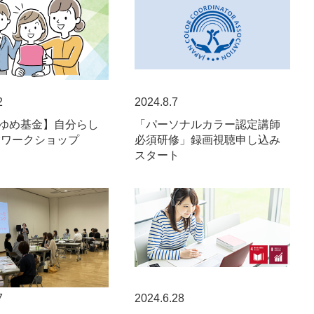
2
2024.8.7
ゆめ基金】自分らし
「パーソナルカラー認定講師
験ワークショップ
必須研修」録画視聴申し込み
スタート
7
2024.6.28