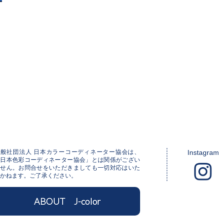
一般社団法人 日本カラーコーディネーター協会は、
Instagram
「日本色彩コーディネーター協会」とは関係がござい
ません。お問合せをいただきましても一切対応はいた
かねます。ご了承ください。
ABOUT J-color