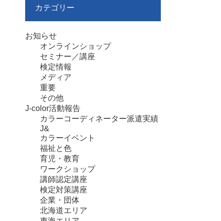
カテゴリー
お知らせ
オンラインショップ
セミナー／講座
検定情報
メディア
重要
その他
J-color活動報告
カラーコーディネーター派遣実績
J&
カラーイベント
福祉と色
育児・教育
ワークショップ
講師認定講座
検定対策講座
企業・団体
北海道エリア
東海エリア