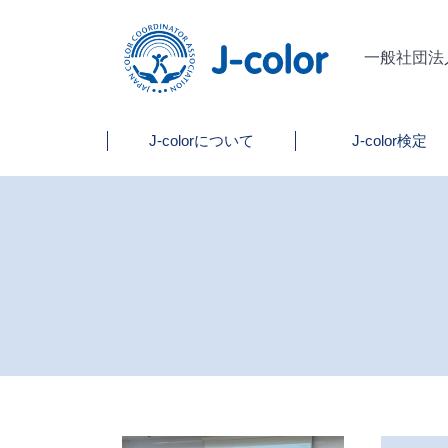
一般社団法
J-colorについて
J-color検定