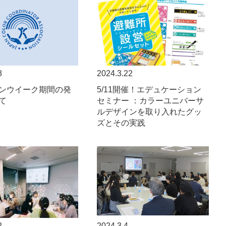
8
2024.3.22
ンウイーク期間の発
5/11開催！エデュケーション
て
セミナー ：カラーユニバーサ
ルデザインを取り入れたグッ
ズとその実践
2
2024.3.4