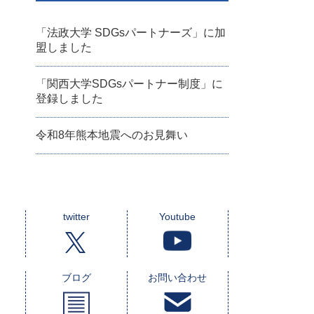
「法政大学 SDGsパートナーズ」に加
盟しました
「関西大学SDGsパートナー制度」に
登録しました
令和8年熊本地震へのお見舞い
twitter
Youtube
ブログ
お問い合わせ