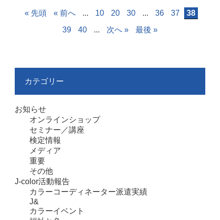
« 先頭
« 前へ
...
10
20
30
...
36
37
38
39
40
...
次へ »
最後 »
カテゴリー
お知らせ
オンラインショップ
セミナー／講座
検定情報
メディア
重要
その他
J-color活動報告
カラーコーディネーター派遣実績
J&
カラーイベント