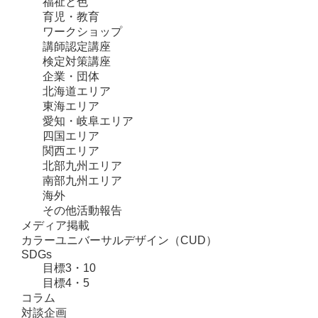
福祉と色
育児・教育
ワークショップ
講師認定講座
検定対策講座
企業・団体
北海道エリア
東海エリア
愛知・岐阜エリア
四国エリア
関西エリア
北部九州エリア
南部九州エリア
海外
その他活動報告
メディア掲載
カラーユニバーサルデザイン（CUD）
SDGs
目標3・10
目標4・5
コラム
対談企画