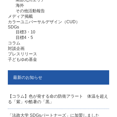
海外
その他活動報告
メディア掲載
カラーユニバーサルデザイン（CUD）
SDGs
目標3・10
目標4・5
コラム
対談企画
プレスリリース
子どもゆめ基金
最新のお知らせ
【コラム】色が発する命の防衛アラート 体温を超え
る「紫」や酷暑の「黒」
「法政大学 SDGsパートナーズ」に加盟しました