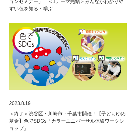
ョンセミナー」 ＜1テーマ完結＞みんながわかりや
すい色を知る・学ぶ
2023.8.19
＜終了＞渋谷区・川崎市・千葉市開催！【子どもゆめ
基金】色でSDGs「カラーユニバーサル体験ワークシ
ョップ」