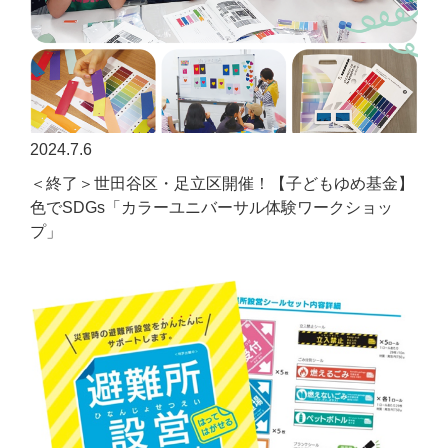
2024.7.6
＜終了＞世田谷区・足立区開催！【子どもゆめ基金】
色でSDGs「カラーユニバーサル体験ワークショッ
プ」