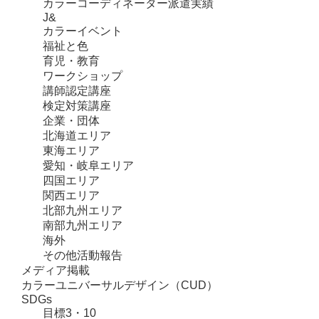
カラーコーディネーター派遣実績
J&
カラーイベント
福祉と色
育児・教育
ワークショップ
講師認定講座
検定対策講座
企業・団体
北海道エリア
東海エリア
愛知・岐阜エリア
四国エリア
関西エリア
北部九州エリア
南部九州エリア
海外
その他活動報告
メディア掲載
カラーユニバーサルデザイン（CUD）
SDGs
目標3・10