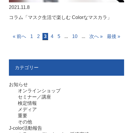
2021.11.8
コラム「マスク生活で楽しむ Colorなマスカラ」
« 前へ
1
2
3
4
5
...
10
...
次へ »
最後 »
カテゴリー
お知らせ
オンラインショップ
セミナー／講座
検定情報
メディア
重要
その他
J-color活動報告