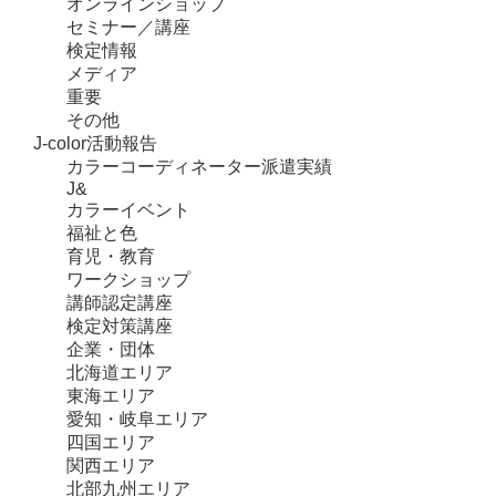
オンラインショップ
セミナー／講座
検定情報
メディア
重要
その他
J-color活動報告
カラーコーディネーター派遣実績
J&
カラーイベント
福祉と色
育児・教育
ワークショップ
講師認定講座
検定対策講座
企業・団体
北海道エリア
東海エリア
愛知・岐阜エリア
四国エリア
関西エリア
北部九州エリア